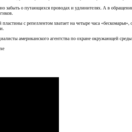
но забыть о путающихся проводах и удлинителях. А в обращении 
ргиков.
 пластины с репеллентом хватает на четыре часа «бескомарья», 
и.
циалисты американского агентства по охране окружающей среды
хе