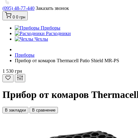
(095) 48-77-440
Заказать звонок
0
0 грн
Приборы
Расходники
Чехлы
Приборы
Прибор от комаров Thermacell Patio Shield MR-PS
1 530 грн
Прибор от комаров Thermacell
В закладки
В сравнение