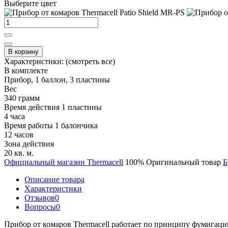
Выберите цвет
В корзину
Характеристики:
(смотреть все)
В комплекте
Прибор, 1 баллон, 3 пластины
Вес
340 грамм
Время действия 1 пластины
4 часа
Время работы 1 балончика
12 часов
Зона действия
20 кв. м.
Официальный магазин Thermacell
100% Оригинальный товар
Б
Описание товара
Характеристики
Отзывов
0
Вопросы
0
Прибор от комаров Thermacell работает по принципу фумигации