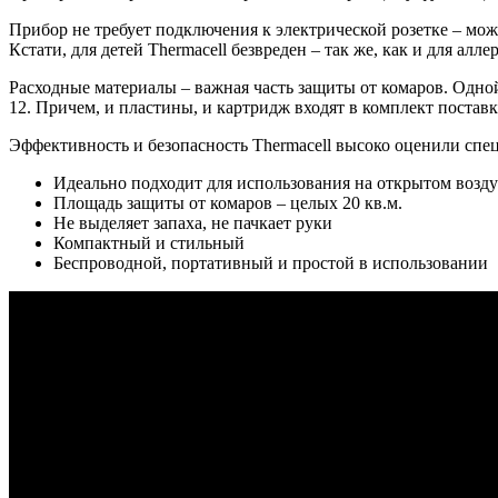
Прибор не требует подключения к электрической розетке – мож
Кстати, для детей Thermacell безвреден – так же, как и для алле
Расходные материалы – важная часть защиты от комаров. Одной
12. Причем, и пластины, и картридж входят в комплект поставк
Эффективность и безопасность Thermacell высоко оценили спе
Идеально подходит для использования на открытом возду
Площадь защиты от комаров – целых 20 кв.м.
Не выделяет запаха, не пачкает руки
Компактный и стильный
Беспроводной, портативный и простой в использовании