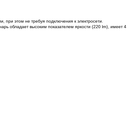
и, при этом не требуя подключения к электросети.
арь обладает высоким показателем яркости (220 lm), имеет 4