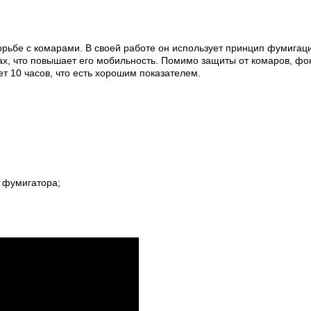
борьбе с комарами. В своей работе он использует принцип фумигаци
х, что повышает его мобильность. Помимо защиты от комаров, фон
 10 часов, что есть хорошим показателем.
ы фумигатора;