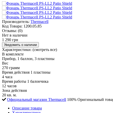
Производитель:
Thermacell
Код Товара:
1200.05.85
Отзывы:
(0)
Нет в наличии
1 290 грн
Уведомить о наличии
Характеристики:
(смотреть все)
В комплекте
Прибор, 1 баллон, 3 пластины
Вес
270 грамм
Время действия 1 пластины
4 часа
Время работы 1 балончика
12 часов
Зона действия
20 кв. м.
Официальный магазин Thermacell
100% Оригинальный това
Описание товара
Характеристики