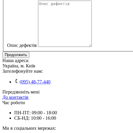
Опис дефектів
Продолжить
Наша адреса:
Україна, м. Київ
Зателефонуйте нам:
(095) 48-77-440
Передзвоніть мені
До контактів
Час роботи
ПН-ПТ: 09:00 - 18:00
СБ-НД: 10:00 - 16:00
Ми в соціальних мережах: